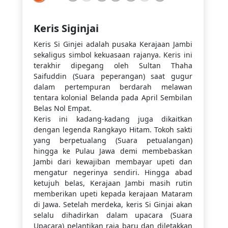
Keris Siginjai
Keris Si Ginjei adalah pusaka Kerajaan Jambi
sekaligus simbol kekuasaan rajanya. Keris ini
terakhir dipegang oleh Sultan Thaha
Saifuddin (Suara peperangan) saat gugur
dalam pertempuran berdarah melawan
tentara kolonial Belanda pada April Sembilan
Belas Nol Empat.
Keris ini kadang-kadang juga dikaitkan
dengan legenda Rangkayo Hitam. Tokoh sakti
yang berpetualang (Suara petualangan)
hingga ke Pulau Jawa demi membebaskan
Jambi dari kewajiban membayar upeti dan
mengatur negerinya sendiri. Hingga abad
ketujuh belas, Kerajaan Jambi masih rutin
memberikan upeti kepada kerajaan Mataram
di Jawa. Setelah merdeka, keris Si Ginjai akan
selalu dihadirkan dalam upacara (Suara
Upacara) pelantikan raja baru dan diletakkan