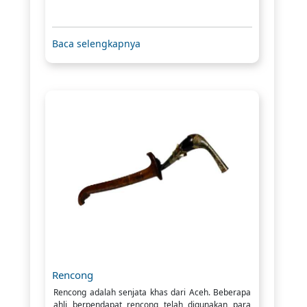
Baca selengkapnya
Rencong
Rencong adalah senjata khas dari Aceh. Beberapa
ahli berpendapat rencong telah digunakan para